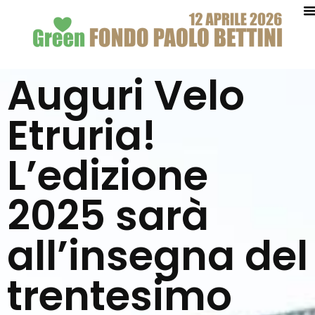
Auguri Velo
Etruria!
L’edizione
2025 sarà
all’insegna del
trentesimo